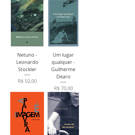
Netuno -
Um lugar
Leonardo
qualquer -
Stockler
Guilherme
Dearo
Preço
R$ 50,00
Preço
R$ 70,00