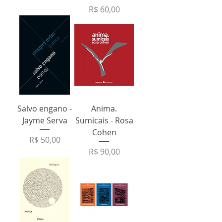
Preço
R$ 60,00
Salvo engano -
Anima.
Jayme Serva
Sumicais - Rosa
Cohen
Preço
R$ 50,00
Preço
R$ 90,00