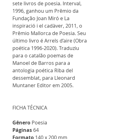
sete livros de poesia. Interval,
1996, ganhou um Prêmio da
Fundação Joan Miró e La
inspiració i el cadàver, 2011, o
Prêmio Mallorca de Poesia. Seu
último livro é Arrels d’aire (Obra
poética 1996-2020). Traduziu
para o catalão poemas de
Manoel de Barros para a
antologia poética Riba del
dessemblat, para Lleonard
Muntaner Editor em 2005.
FICHA TÉCNICA
Gênero
Poesia
Páginas
64
Formato
140 x 200 mm