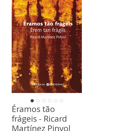
Éramos tão
frágeis - Ricard
Martínez Pinyol