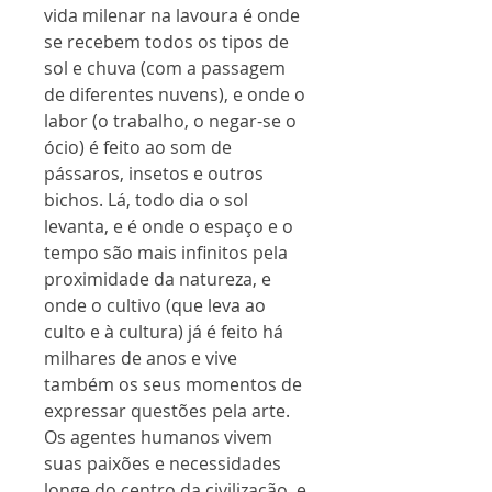
vida milenar na lavoura é onde
se recebem todos os tipos de
sol e chuva (com a passagem
de diferentes nuvens), e onde o
labor (o trabalho, o negar-se o
ócio) é feito ao som de
pássaros, insetos e outros
bichos. Lá, todo dia o sol
levanta, e é onde o espaço e o
tempo são mais infinitos pela
proximidade da natureza, e
onde o cultivo (que leva ao
culto e à cultura) já é feito há
milhares de anos e vive
também os seus momentos de
expressar questões pela arte.
Os agentes humanos vivem
suas paixões e necessidades
longe do centro da civilização, e