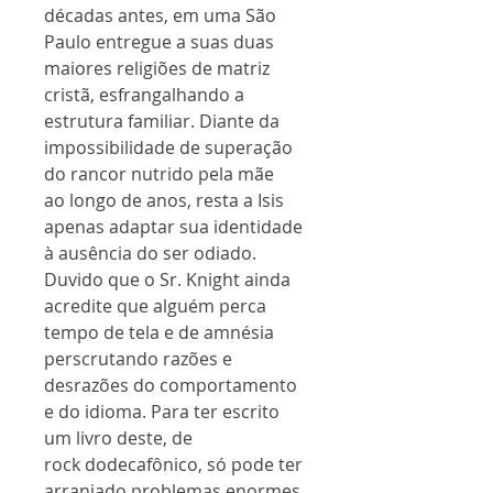
décadas antes, em uma São
Paulo entregue a suas duas
maiores religiões de matriz
cristã, esfrangalhando a
estrutura familiar. Diante da
impossibilidade de superação
do rancor nutrido pela mãe
ao longo de anos, resta a Isis
apenas adaptar sua identidade
à ausência do ser odiado.
Duvido que o Sr. Knight ainda
acredite que alguém perca
tempo de tela e de amnésia
perscrutando razões e
desrazões do comportamento
e do idioma. Para ter escrito
um livro deste, de
rock dodecafônico, só pode ter
arranjado problemas enormes,