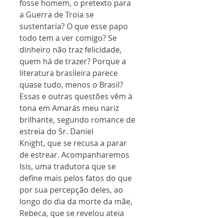
fosse homem, o pretexto para
a Guerra de Troia se
sustentaria? O que esse papo
todo tem a ver comigo? Se
dinheiro não traz felicidade,
quem há de trazer? Porque a
literatura brasileira parece
quase tudo, menos o Brasil?
Essas e outras questões vêm à
tona em Amarás meu nariz
brilhante, segundo romance de
estreia do Sr. Daniel
Knight, que se recusa a parar
de estrear. Acompanharemos
Isis, uma tradutora que se
define mais pelos fatos do que
por sua percepção deles, ao
longo do dia da morte da mãe,
Rebeca, que se revelou ateia