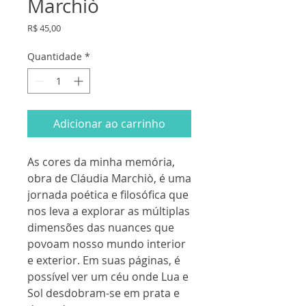
Marchiò
Preço
R$ 45,00
Quantidade
*
Adicionar ao carrinho
As cores da minha memória,
obra de Cláudia Marchiò, é uma
jornada poética e filosófica que
nos leva a explorar as múltiplas
dimensões das nuances que
povoam nosso mundo interior
e exterior. Em suas páginas, é
possível ver um céu onde Lua e
Sol desdobram-se em prata e