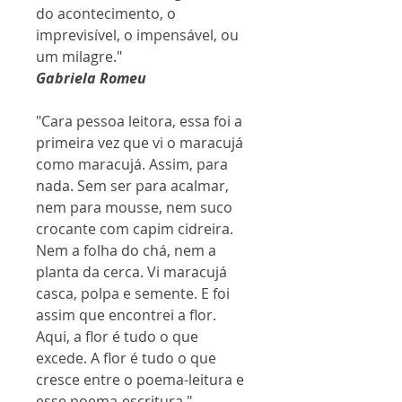
do acontecimento, o
imprevisível, o impensável, ou
um milagre."
Gabriela Romeu
"Cara pessoa leitora, essa foi a
primeira vez que vi o maracujá
como maracujá. Assim, para
nada. Sem ser para acalmar,
nem para mousse, nem suco
crocante com capim cidreira.
Nem a folha do chá, nem a
planta da cerca. Vi maracujá
casca, polpa e semente. E foi
assim que encontrei a flor.
Aqui, a flor é tudo o que
excede. A flor é tudo o que
cresce entre o poema-leitura e
esse poema-escritura."