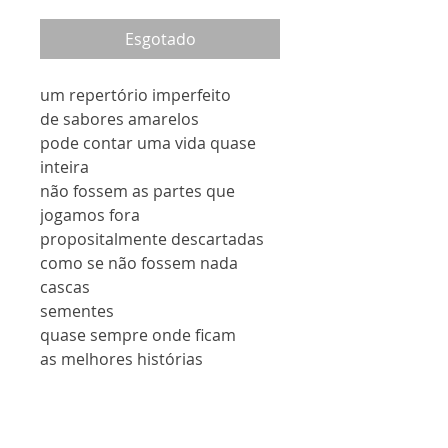
normal
promocional
Esgotado
um repertório imperfeito
de sabores amarelos
pode contar uma vida quase
inteira
não fossem as partes que
jogamos fora
propositalmente descartadas
como se não fossem nada
cascas
sementes
quase sempre onde ficam
as melhores histórias