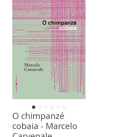
O chimpanzé
cobaia - Marcelo
Carvenale