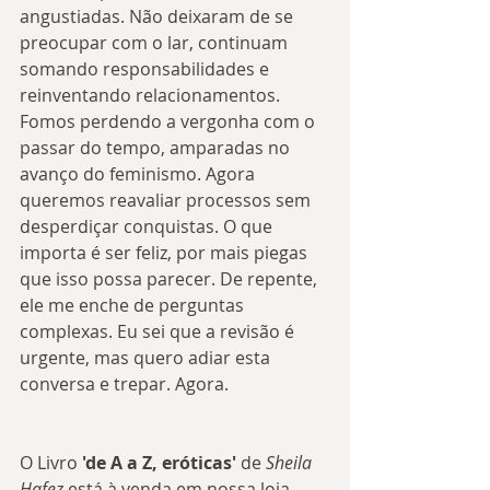
angustiadas. Não deixaram de se 
preocupar com o lar, continuam 
somando responsabilidades e 
reinventando relacionamentos. 
Fomos perdendo a vergonha com o 
passar do tempo, amparadas no 
avanço do feminismo. Agora 
queremos reavaliar processos sem 
desperdiçar conquistas. O que 
importa é ser feliz, por mais piegas 
que isso possa parecer. De repente, 
ele me enche de perguntas 
complexas. Eu sei que a revisão é 
urgente, mas quero adiar esta 
conversa e trepar. Agora.
O Livro 
'de A a Z, eróticas' 
de 
Sheila 
Hafez
 está à venda em nossa loja 