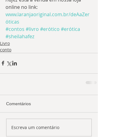
online no link:
www.laranjaoriginal.com.br/deAaZer
óticas
#contos
#livro
#erótico
#erótica
#sheilahafez
Livro
conto
Comentários
Escreva um comentário