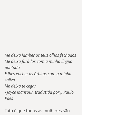
Me deixa lamber os teus olhos fechados
Me deixa furá-los com a minha língua 
pontuda
E lhes encher as órbitas com a minha 
saliva
Me deixa te cegar
- Joyce Mansour, traduzida por J. Paulo 
Paes
Fato é que todas as mulheres são 