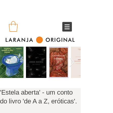
'Estela aberta' - um conto
do livro 'de A a Z, eróticas'.