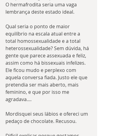
O hermafrodita seria uma vaga 
lembrança deste estado ideal.
Qual seria o ponto de maior 
equilíbrio na escala atual entre a 
total homossexualidade e a total 
heterossexualidade? Sem dúvida, há 
gente que parece assexuada e feliz, 
assim como há bissexuais infelizes. 
Ele ficou mudo e perplexo com 
aquela conversa fiada. Justo ele que 
pretendia ser mais aberto, mais 
feminino, e que por isso me 
agradava....
Mordisquei seus lábios e ofereci um 
pedaço de chocolate. Recusou.
Difícil explicar porque gostamos 