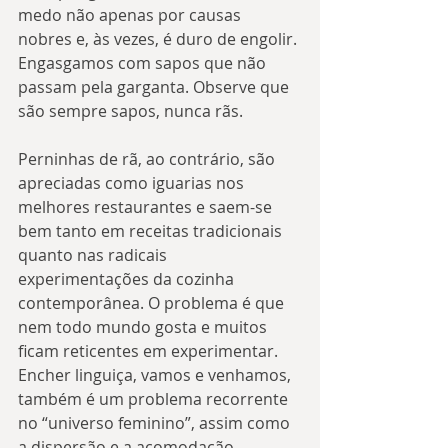
medo não apenas por causas 
nobres e, às vezes, é duro de engolir. 
Engasgamos com sapos que não 
passam pela garganta. Observe que 
são sempre sapos, nunca rãs.
Perninhas de rã, ao contrário, são 
apreciadas como iguarias nos 
melhores restaurantes e saem-se 
bem tanto em receitas tradicionais 
quanto nas radicais 
experimentações da cozinha 
contemporânea. O problema é que 
nem todo mundo gosta e muitos 
ficam reticentes em experimentar. 
Encher linguiça, vamos e venhamos, 
também é um problema recorrente 
no “universo feminino”, assim como 
a dispersão e a acomodação. 