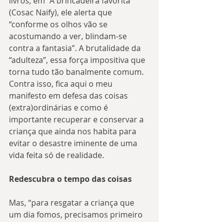
livros; em “A brincadeira favorita” 
(Cosac Naify), ele alerta que 
“conforme os olhos vão se 
acostumando a ver, blindam-se 
contra a fantasia”. A brutalidade da 
“adulteza”, essa força impositiva que 
torna tudo tão banalmente comum. 
Contra isso, fica aqui o meu 
manifesto em defesa das coisas 
(extra)ordinárias e como é 
importante recuperar e conservar a 
criança que ainda nos habita para 
evitar o desastre iminente de uma 
vida feita só de realidade.
Redescubra o tempo das coisas
Mas, “para resgatar a criança que 
um dia fomos, precisamos primeiro 