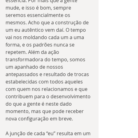
essência. Por mais que a gente 
mude, e isso é bom, sempre 
seremos essencialmente os 
mesmos. Acho que a construção de 
um eu autêntico vem daí. O tempo 
vai nos moldando cada um a uma 
forma, e os padrões nunca se 
repetem. Além da ação 
transformadora do tempo, somos 
um apanhado de nossos 
antepassados e resultado de trocas 
estabelecidas com todos aqueles 
com quem nos relacionamos e que 
contribuem para o desenvolvimento 
do que a gente é neste dado 
momento, mas que pode receber 
nova configuração em breve.
A junção de cada “eu” resulta em um 