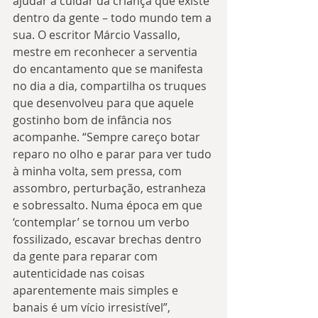
ajudar a cuidar da criança que existe 
dentro da gente – todo mundo tem a 
sua. O escritor Márcio Vassallo, 
mestre em reconhecer a serventia 
do encantamento que se manifesta 
no dia a dia, compartilha os truques 
que desenvolveu para que aquele 
gostinho bom de infância nos 
acompanhe. “Sempre careço botar 
reparo no olho e parar para ver tudo 
à minha volta, sem pressa, com 
assombro, perturbação, estranheza 
e sobressalto. Numa época em que 
‘contemplar’ se tornou um verbo 
fossilizado, escavar brechas dentro 
da gente para reparar com 
autenticidade nas coisas 
aparentemente mais simples e 
banais é um vício irresistível”, 