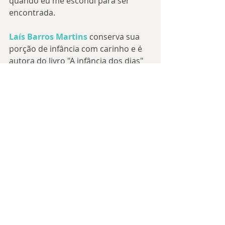
quando eu me escondi para ser 
encontrada.
Laís Barros Martins
 conserva sua 
porção de infância com carinho e é 
autora do livro "A infância dos dias" 
(Laranja Original).