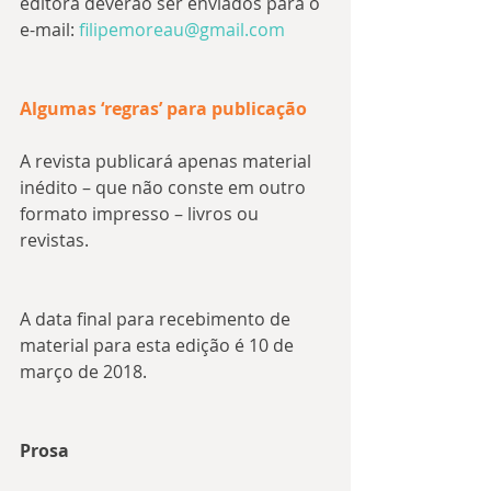
editora deverão ser enviados para o 
e-mail: 
filipemoreau@gmail.com
Algumas ‘regras’ para publicação
A revista publicará apenas material 
inédito – que não conste em outro 
formato impresso – livros ou 
revistas.
A data final para recebimento de 
material para esta edição é 10 de 
março de 2018.
Prosa