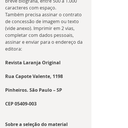
breve biografia, entre 500 a 1.000 
caracteres com espaço.
Também precisa assinar o contrato 
de concessão de imagem ou texto 
(vide anexo). Imprimir em 2 vias, 
completar com dados pessoais, 
assinar e enviar para o endereço da 
editora:
Revista Laranja Original
Rua Capote Valente, 1198
Pinheiros. São Paulo – SP
CEP 05409-003
Sobre a seleção do material