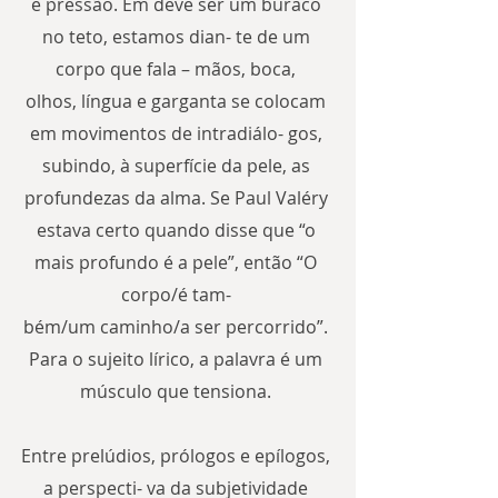
e pressão. Em deve ser um buraco 
no teto, estamos dian- te de um 
corpo que fala – mãos, boca, 
olhos, língua e garganta se colocam 
em movimentos de intradiálo- gos, 
subindo, à superfície da pele, as 
profundezas da alma. Se Paul Valéry 
estava certo quando disse que “o 
mais profundo é a pele”, então “O 
corpo/é tam- 
bém/um caminho/a ser percorrido”. 
Para o sujeito lírico, a palavra é um 
músculo que tensiona. 

Entre prelúdios, prólogos e epílogos, 
a perspecti- va da subjetividade 