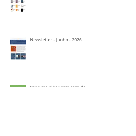
Newsletter - Junho - 2026
Pode me olhar com cara de
Bicho - Marcos Morelli
Conversas literárias -