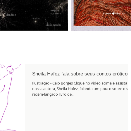
Sheila Hafez fala sobre seus contos eróticos
Ilustração - Caio Borges Clique no vídeo acima e assista
nossa autora, Sheila Hafez, falando um pouco sobre o se
recém-lançado livro de...