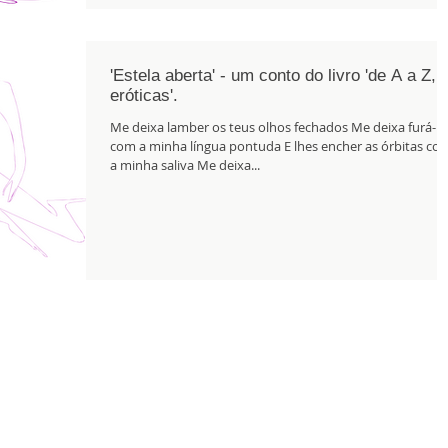
'Estela aberta' - um conto do livro 'de A a Z,
eróticas'.
Me deixa lamber os teus olhos fechados Me deixa furá-lo
com a minha língua pontuda E lhes encher as órbitas co
a minha saliva Me deixa...