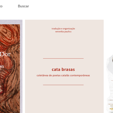
to
Buscar