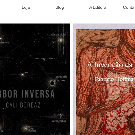
Loja
Blog
A Editora
Conta