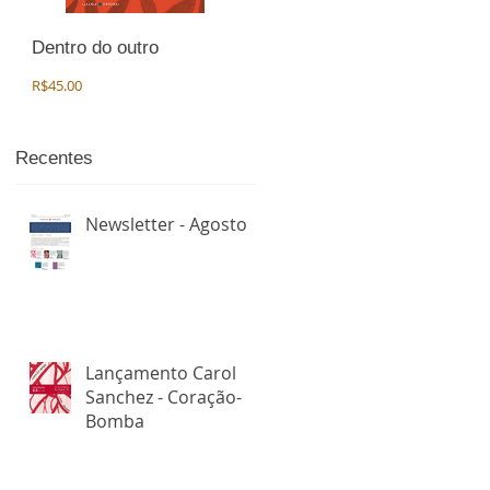
Dentro do outro
Preço
R$45.00
s
Recentes
m
Newsletter - Agosto
Lançamento Carol
Sanchez - Coração-
Bomba