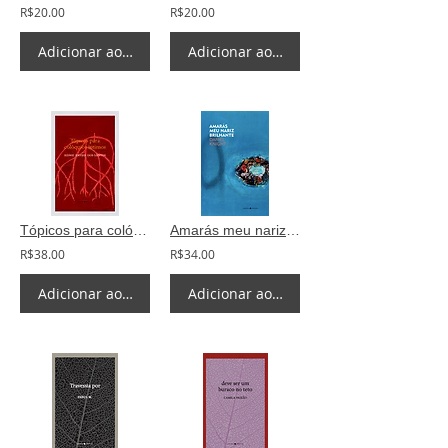
R$20.00
R$20.00
Adicionar ao carrinho
Adicionar ao carrinho
Tópicos para colóquios íntimos - Sidnei Xavier dos Santos
Amarás meu nariz brilhante - Daniel Knight
R$38.00
R$34.00
Adicionar ao carrinho
Adicionar ao carrinho