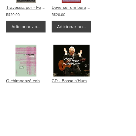
Travessia por - Fadul M.
Deve ser um buraco no teto - Camila Paixão
R$20.00
R$20.00
Adicionar ao carrinho
Adicionar ao carrinho
O chimpanzé cobaia - Marcelo Carvenale
CD - Bossa‘n’Humor - Carlos Castelo
R$24.00
R$20.00
Adicionar ao carrinho
Adicionar ao carrinho