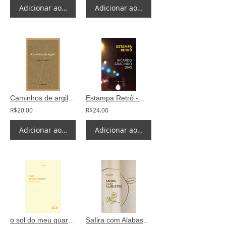
Adicionar ao carrinho
Adicionar ao carrinho
Caminhos de argila - Márcio Ahimsa
Estampa Retrô - Ricardo Gracindo Dias
R$20.00
R$24.00
Adicionar ao carrinho
Adicionar ao carrinho
o sol do meu quarto - Otávio Machado
Safira com Alabastro - Renata Py