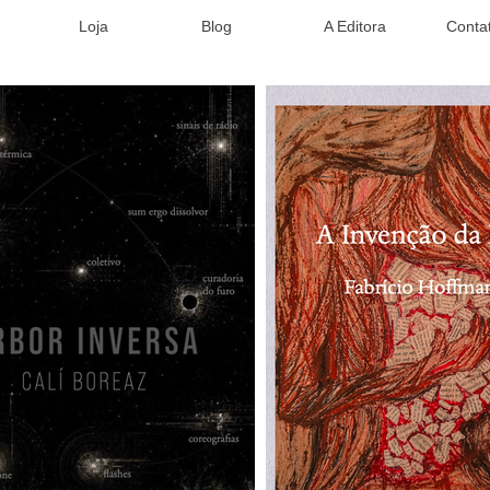
Loja
Blog
A Editora
Conta