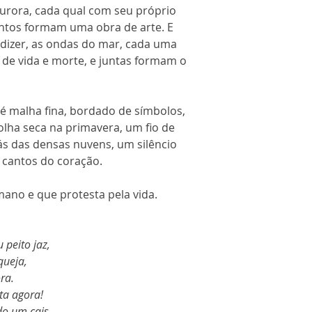
aurora, cada qual com seu próprio
untos formam uma obra de arte. E
 dizer, as ondas do mar, cada uma
de vida e morte, e juntas formam o
, é malha fina, bordado de símbolos,
lha seca na primavera, um fio de
rás das densas nuvens, um silêncio
 cantos do coração.
ano e que protesta pela vida.
 peito jaz,
queja,
ra.
ta agora!
do um cais.