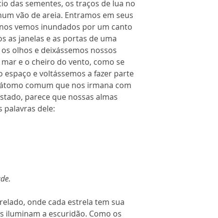
io das sementes, os traços de lua no
num vão de areia. Entramos em seus
e nos vemos inundados por um canto
s as janelas e as portas de uma
s os olhos e deixássemos nossos
 mar e o cheiro do vento, como se
espaço e voltássemos a fazer parte
m átomo comum que nos irmana com
estado, parece que nossas almas
 palavras dele:
de.
relado, onde cada estrela tem sua
tas iluminam a escuridão. Como os