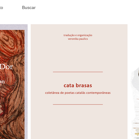
to
Buscar