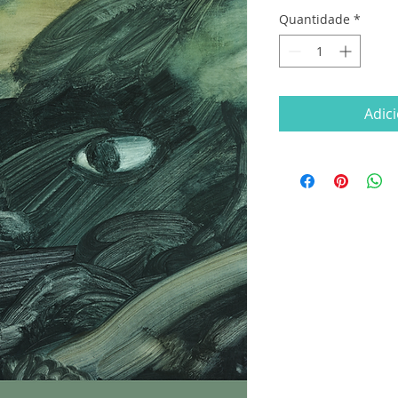
Quantidade
*
Adic