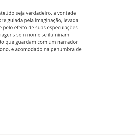
teúdo seja verdadeiro, a vontade
mpre guiada pela imaginação, levada
e pelo efeito de suas especulações
sonagens sem nome se iluminam
ação que guardam com um narrador
sono, e acomodado na penumbra de