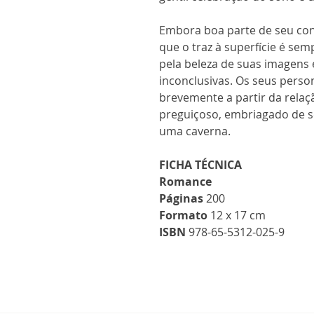
Embora boa parte de seu con
que o traz à superfície é se
pela beleza de suas imagens 
inconclusivas. Os seus per
brevemente a partir da rel
preguiçoso, embriagado de 
uma caverna.
FICHA TÉCNICA
Romance
Páginas
200
Formato
12 x 17 cm
ISBN
978-65-5312-025-9