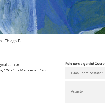
 - Thiago E.
ginal.com.br
Fale com a gente! Querem
la, 126 - Vila Madalena |
São