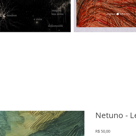
Netuno - L
Preço
R$ 50,00