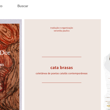
to
Buscar