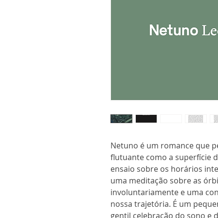
Netuno é um romance que pe
flutuante como a superfície
ensaio sobre os horários inte
uma meditação sobre as órb
involuntariamente e uma co
nossa trajetória. É um pequ
gentil celebração do sono e 