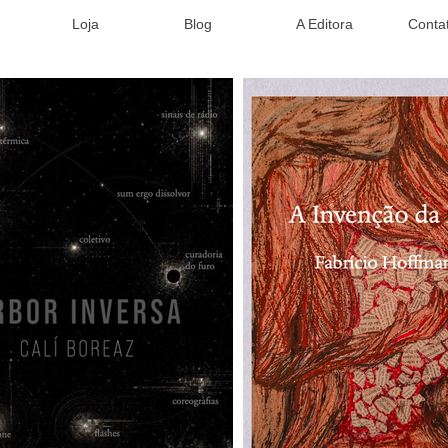
Loja
Blog
A Editora
Conta