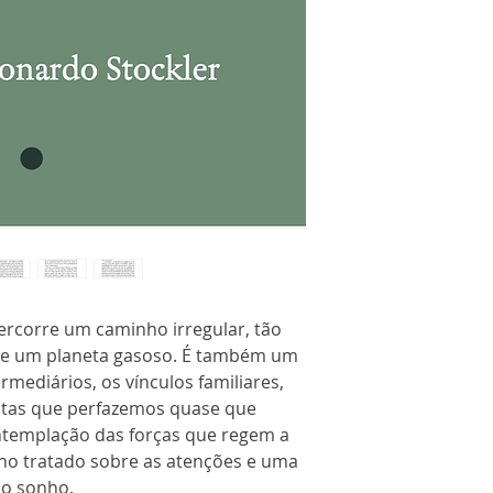
rcorre um caminho irregular, tão
 de um planeta gasoso. É também um
rmediários, os vínculos familiares,
itas que perfazemos quase que
ntemplação das forças que regem a
eno tratado sobre as atenções e uma
do sonho.