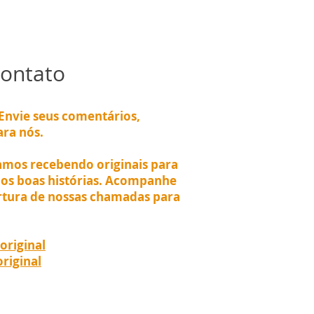
ontato
Envie seus comentários,
ara nós.
mos recebendo originais para
os boas histórias. Acompanhe
ertura de nossas chamadas para
original
riginal