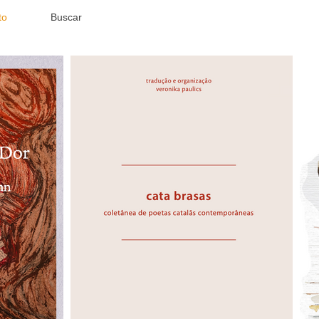
to
Buscar