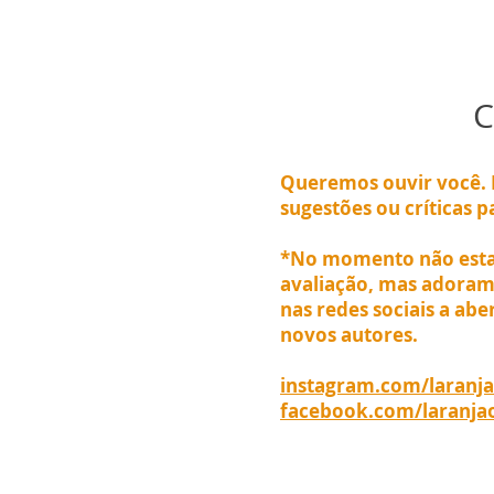
C
Queremos ouvir você.
sugestões ou críticas p
*No momento não esta
avaliação, mas adoram
nas redes sociais a ab
novos autores.
instagram.com/laranja
facebook.com/laranjao