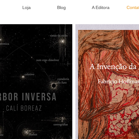
Loja
Blog
A Editora
Conta