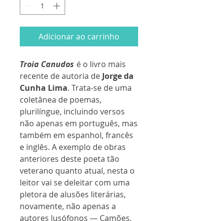
Adicionar ao carrinho
Troia Canudos
é o livro mais
recente de autoria de
Jorge da
Cunha Lima
. Trata-se de uma
coletânea de poemas,
plurilíngue, incluindo versos
não apenas em português, mas
também em espanhol, francês
e inglês. A exemplo de obras
anteriores deste poeta tão
veterano quanto atual, nesta o
leitor vai se deleitar com uma
pletora de alusões literárias,
novamente, não apenas a
autores lusófonos — Camões,