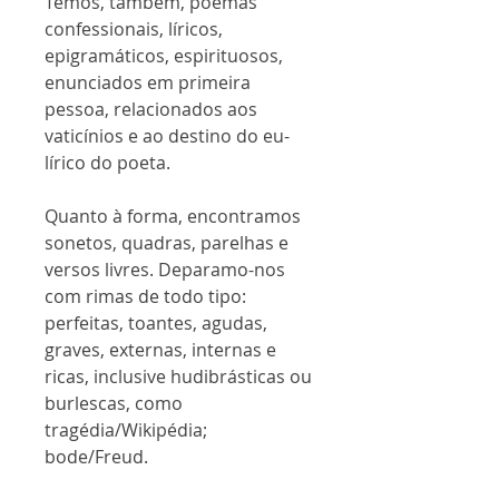
Temos, também, poemas
confessionais, líricos,
epigramáticos, espirituosos,
enunciados em primeira
pessoa, relacionados aos
vaticínios e ao destino do eu-
lírico do poeta.
Quanto à forma, encontramos
sonetos, quadras, parelhas e
versos livres. Deparamo-nos
com rimas de todo tipo:
perfeitas, toantes, agudas,
graves, externas, internas e
ricas, inclusive hudibrásticas ou
burlescas, como
tragédia/Wikipédia;
bode/Freud.