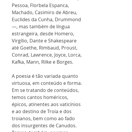
Pessoa, Florbela Espanca,
Machado, Casimiro de Abreu,
Euclides da Cunha, Drummond
—, mas também de língua
estrangeira, desde Homero,
Virgílio, Dante e Shakespeare
até Goethe, Rimbaud, Proust,
Conrad, Lawrence, Joyce, Lorca,
Kafka, Mann, Rilke e Borges.
A poesia é tão variada quanto
virtuosa, em conteúdo e forma.
Em se tratando de conteúdos,
temos cantos homéricos,
épicos, atinentes aos vaticínios
e ao destino de Troia e dos
troianos, bem como ao fado
dos insurgentes de Canudos.