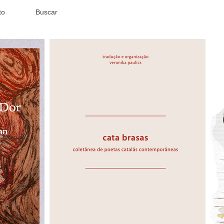
to
Buscar