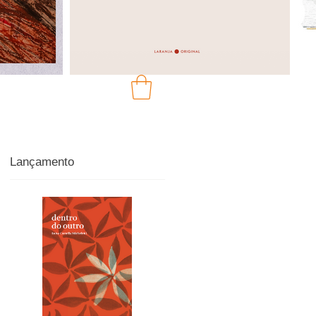
Lançamento
ua
u