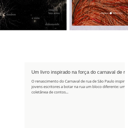
Um livro inspirado na força do carnaval de r
O renascimento do Carnaval de rua de São Paulo inspiro
jovens escritores a botar na rua um bloco diferente: uma
coletânea de contos...