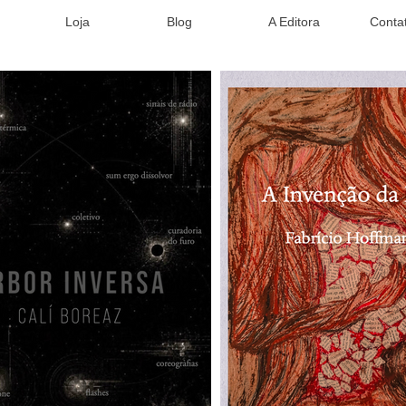
Loja
Blog
A Editora
Conta