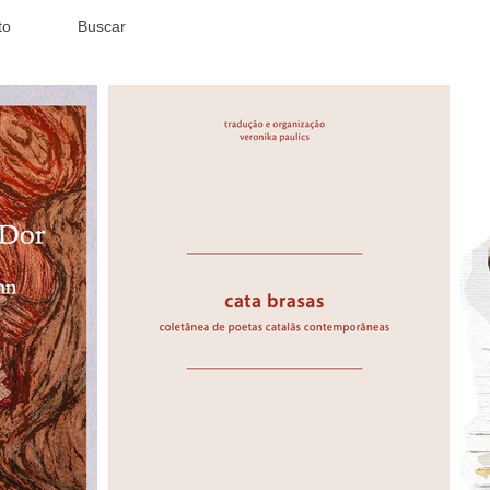
to
Buscar