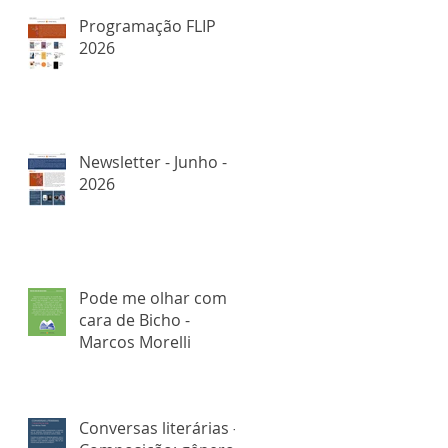
Programação FLIP
2026
Newsletter - Junho -
2026
Pode me olhar com
cara de Bicho -
Marcos Morelli
Conversas literárias -