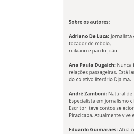
Sobre os autores:
Adriano De Luca: 
Jornalista
tocador de rebolo,
reikiano e pai do João.
Ana Paula Dugaich:
 Nunca f
relações passageiras. Está l
do coletivo literário Djalma.
André Zamboni: 
Natural de P
Especialista em jornalismo cie
Escritor, teve contos seleci
Piracicaba. Atualmente vive 
Eduardo Guimarães: 
Atua c