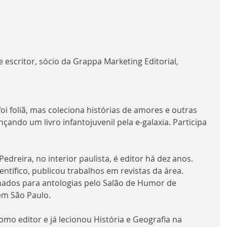
 e escritor, sócio da Grappa Marketing Editorial, 
oi foliã, mas coleciona histórias de amores e outras 
ançando um livro infantojuvenil pela e-galaxia. Participa 
edreira, no interior paulista, é editor há dez anos. 
ntífico, publicou trabalhos em revistas da área. 
onados para antologias pelo Salão de Humor de 
em São Paulo.
omo editor e já lecionou História e Geografia na 