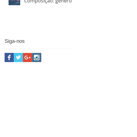
Composição: gênero
Siga-nos