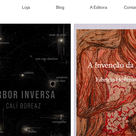
Loja
Blog
A Editora
Conta