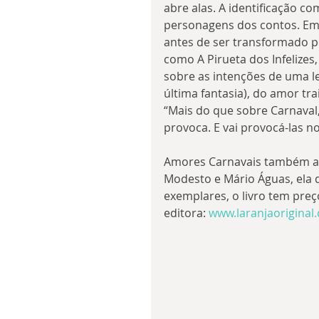
abre alas. A identificação c
personagens dos contos. Em 
antes de ser transformado po
como A Pirueta dos Infelizes
sobre as intenções de uma l
última fantasia), do amor tra
“Mais do que sobre Carnaval, 
provoca. E vai provocá-las 
Amores Carnavais também apr
Modesto e Mário Águas, ela 
exemplares, o livro tem preço
editora: 
www.laranjaoriginal.