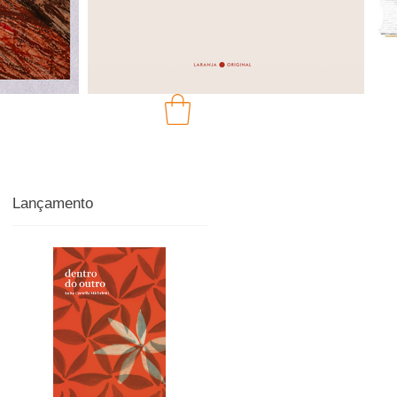
Lançamento
ua
u