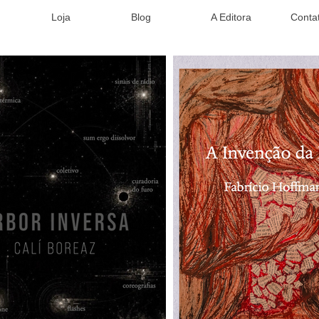
Loja
Blog
A Editora
Conta