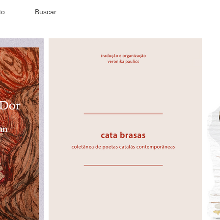
to
Buscar