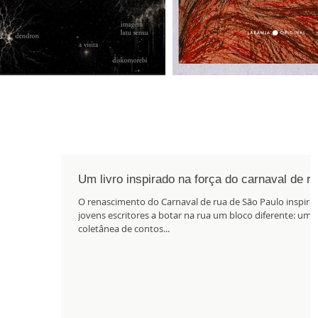
Um livro inspirado na força do carnaval de r
O renascimento do Carnaval de rua de São Paulo inspiro
jovens escritores a botar na rua um bloco diferente: uma
coletânea de contos...