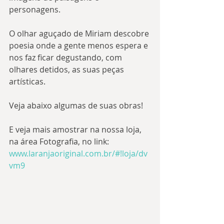
personagens.
O olhar aguçado de Miriam descobre 
poesia onde a gente menos espera e 
nos faz ficar degustando, com 
olhares detidos, as suas peças 
artísticas.
Veja abaixo algumas de suas obras!
E veja mais amostrar na nossa loja, 
na área Fotografia, no link: 
www.laranjaoriginal.com.br/#!loja/dv
vm9