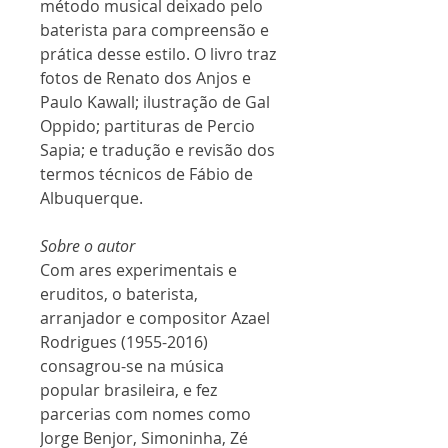
método musical deixado pelo
baterista para compreensão e
prática desse estilo. O livro traz
f
otos de Renato dos Anjos e
Paulo Kawall; ilustração de Gal
Oppido; partituras de Percio
Sapia; e tradução e revisão dos
termos técnicos de Fábio de
Albuquerque.
Sobre o autor
Com ares experimentais e
eruditos, o baterista,
arranjador e compositor Azael
Rodrigues
(1955-2016)
consagrou-se na música
popular brasileira, e fez
parcerias com nomes como
Jorge Benjor, Simoninha, Zé