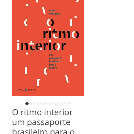
O ritmo interior -
um passaporte
brasileiro para o