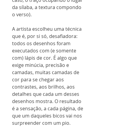
caso, o traço ocupando o lugar
da sílaba, a textura compondo
o verso).
A artista escolheu uma técnica
que é, por si só, desafiadora:
todos os desenhos foram
executados com (e somente
com) lápis de cor. É algo que
exige minúcia, precisão e
camadas, muitas camadas de
cor para se chegar aos
contrastes, aos brilhos, aos
detalhes que cada um desses
desenhos mostra. O resultado
é a sensação, a cada página, de
que um daqueles bicos vai nos
surpreender com um pio.