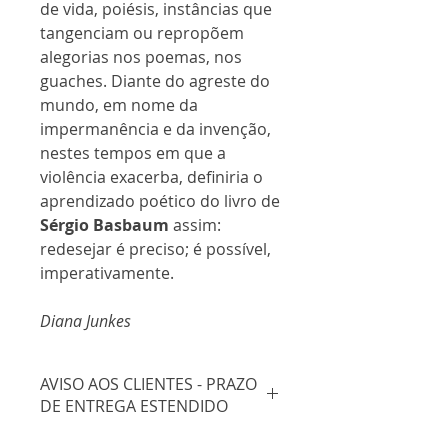
de vida, poiésis, instâncias que
tangenciam ou repropõem
alegorias nos poemas, nos
guaches. Diante do agreste do
mundo, em nome da
impermanência e da invenção,
nestes tempos em que a
violência exacerba, definiria o
aprendizado poético do livro de
Sérgio Basbaum
assim:
redesejar é preciso; é possível,
imperativamente.
Diana Junkes
AVISO AOS CLIENTES - PRAZO
DE ENTREGA ESTENDIDO
Certos de sua compreensão,