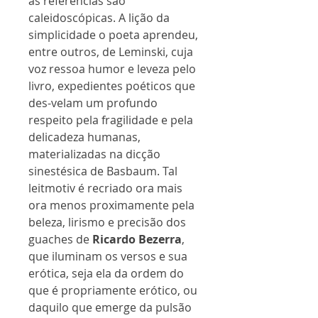
as referências são
caleidoscópicas. A lição da
simplicidade o poeta aprendeu,
entre outros, de Leminski, cuja
voz ressoa humor e leveza pelo
livro, expedientes poéticos que
des-velam um profundo
respeito pela fragilidade e pela
delicadeza humanas,
materializadas na dicção
sinestésica de Basbaum. Tal
leitmotiv é recriado ora mais
ora menos proximamente pela
beleza, lirismo e precisão dos
guaches de
Ricardo Bezerra
,
que iluminam os versos e sua
erótica, seja ela da ordem do
que é propriamente erótico, ou
daquilo que emerge da pulsão