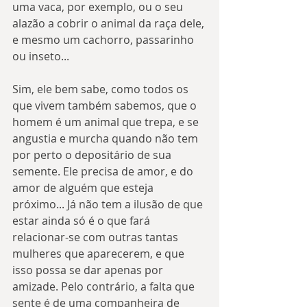
uma vaca, por exemplo, ou o seu 
alazão a cobrir o animal da raça dele, 
e mesmo um cachorro, passarinho 
ou inseto...
Sim, ele bem sabe, como todos os 
que vivem também sabemos, que o 
homem é um animal que trepa, e se 
angustia e murcha quando não tem 
por perto o depositário de sua 
semente. Ele precisa de amor, e do 
amor de alguém que esteja 
próximo... Já não tem a ilusão de que 
estar ainda só é o que fará 
relacionar-se com outras tantas 
mulheres que aparecerem, e que 
isso possa se dar apenas por 
amizade. Pelo contrário, a falta que 
sente é de uma companheira de 