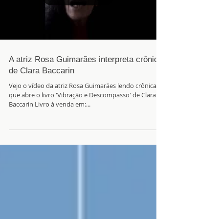
A atriz Rosa Guimarães interpreta crônica
de Clara Baccarin
Vejo o vídeo da atriz Rosa Guimarães lendo crônica
que abre o livro 'Vibração e Descompasso' de Clara
Baccarin Livro à venda em:...