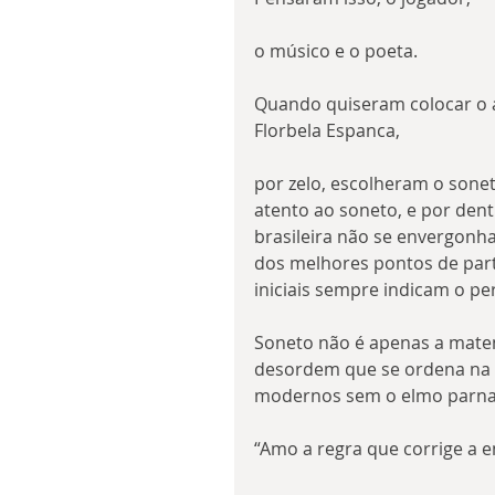
o músico e o poeta.
Quando quiseram colocar o 
Florbela Espanca,
por zelo, escolheram o soneto
atento ao soneto, e por dent
brasileira não se envergonh
dos melhores pontos de parti
iniciais sempre indicam o pe
Soneto não é apenas a matema
desordem que se ordena na b
modernos sem o elmo parna
“Amo a regra que corrige a e