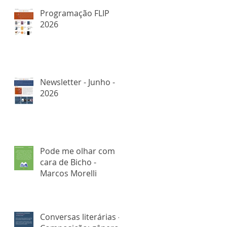
Programação FLIP
2026
Newsletter - Junho -
2026
Pode me olhar com
cara de Bicho -
Marcos Morelli
Conversas literárias -