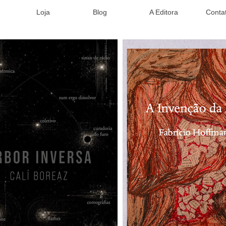
Loja
Blog
A Editora
Conta