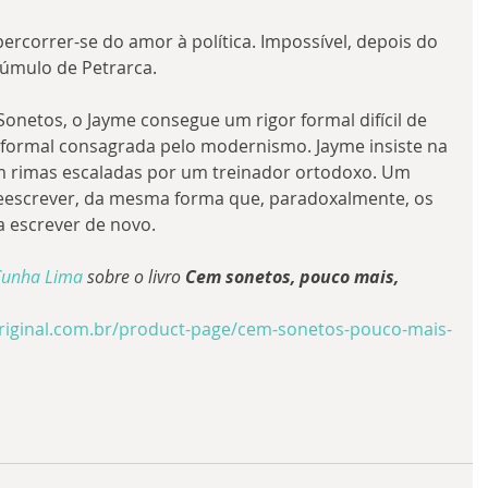
rcorrer-se do amor à política. Impossível, depois do 
túmulo de Petrarca.
netos, o Jayme consegue um rigor formal difícil de 
 formal consagrada pelo modernismo. Jayme insiste na 
em rimas escaladas por um treinador ortodoxo. Um 
 reescrever, da mesma forma que, paradoxalmente, os 
a escrever de novo.
Cunha Lima
 sobre o livro 
Cem sonetos, pouco mais, 
riginal.com.br/product-page/cem-sonetos-pouco-mais-