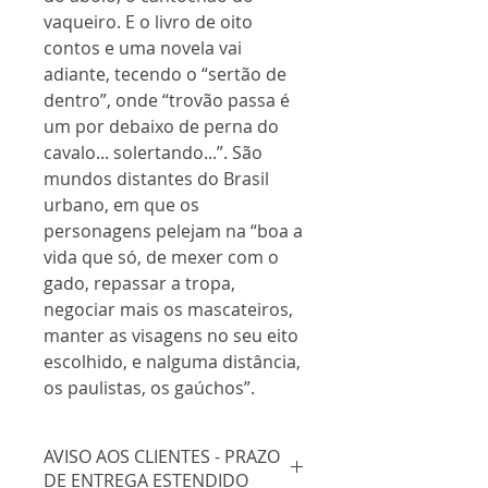
vaqueiro. E o livro de oito
contos e uma novela vai
adiante, tecendo o “sertão de
dentro”, onde “trovão passa é
um por debaixo de perna do
cavalo... solertando...”. São
mundos distantes do Brasil
urbano, em que os
personagens pelejam na “boa a
vida que só, de mexer com o
gado, repassar a tropa,
negociar mais os mascateiros,
manter as visagens no seu eito
escolhido, e nalguma distância,
os paulistas, os gaúchos”.
AVISO AOS CLIENTES - PRAZO
DE ENTREGA ESTENDIDO