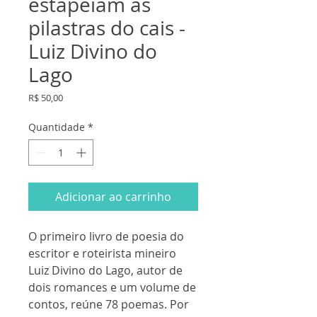
estapeiam as
pilastras do cais -
Luiz Divino do
Lago
Preço
R$ 50,00
Quantidade
*
Adicionar ao carrinho
O primeiro livro de poesia do
escritor e roteirista mineiro
Luiz Divino do Lago, autor de
dois romances e um volume de
contos, reúne 78 poemas. Por