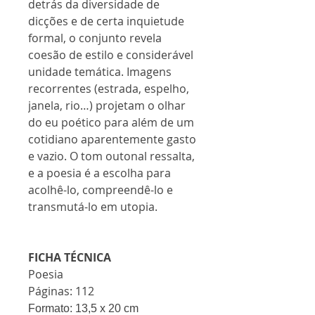
detrás da diversidade de
dicções e de certa inquietude
formal, o conjunto revela
coesão de estilo e considerável
unidade temática. Imagens
recorrentes (estrada, espelho,
janela, rio…) projetam o olhar
do eu poético para além de um
cotidiano aparentemente gasto
e vazio. O tom outonal ressalta,
e a poesia é a escolha para
acolhê-lo, compreendê-lo e
transmutá-lo em utopia.
FICHA TÉCNICA
Poesia
Páginas: 112
Formato: 13,5 x 20 cm