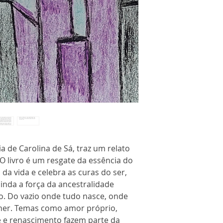
ia de Carolina de Sá, traz um relato
 O livro é um resgate da essência do
a vida e celebra as curas do ser,
inda a força da ancestralidade
ro. Do vazio onde tudo nasce, onde
her. Temas como amor próprio,
te e renascimento fazem parte da