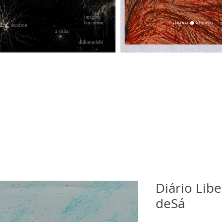
Diário Libe
deSá