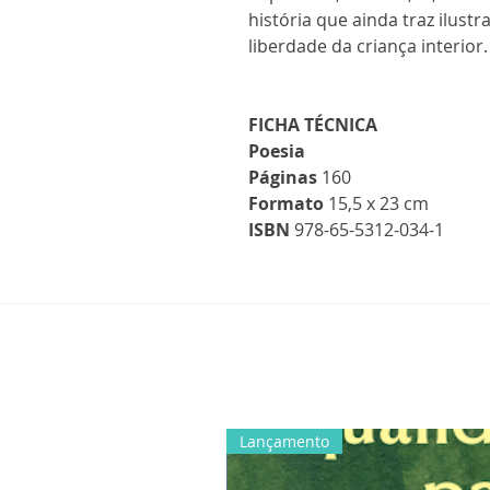
história que ainda traz ilust
liberdade da criança interior.
FICHA TÉCNICA
Poesia
Páginas
160
Formato
15,5 x 23 cm
ISBN
978-65-5312-034-1
Lançamento