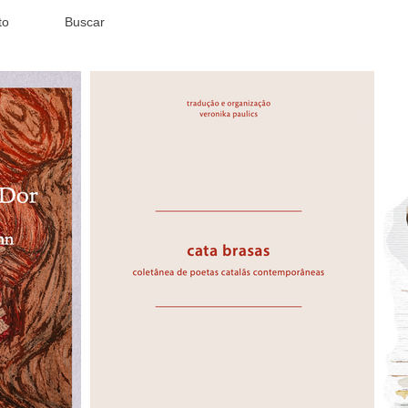
to
Buscar