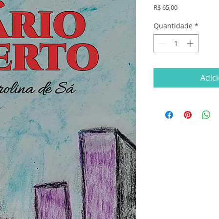
Preço
R$ 65,00
Quantidade
*
Adic