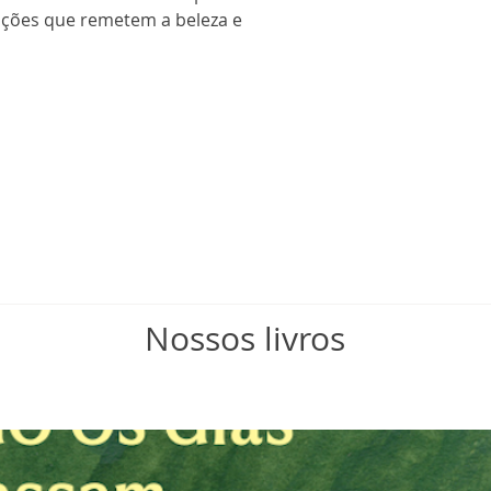
rações que remetem a beleza e
Nossos livros