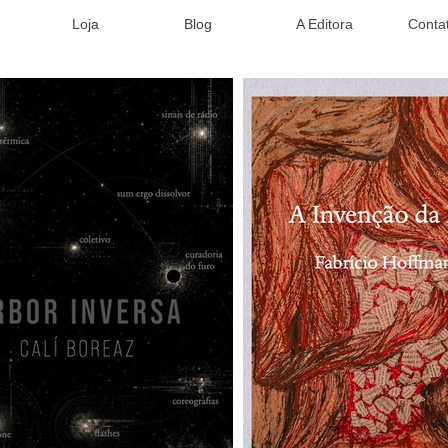
Loja
Blog
A Editora
Conta