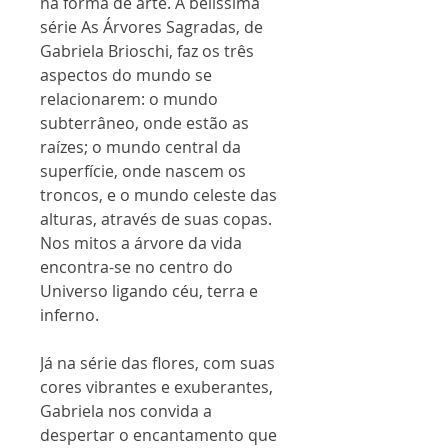
na forma de arte. A belíssima
série As Árvores Sagradas, de
Gabriela Brioschi, faz os três
aspectos do mundo se
relacionarem: o mundo
subterrâneo, onde estão as
raízes; o mundo central da
superfície, onde nascem os
troncos, e o mundo celeste das
alturas, através de suas copas.
Nos mitos a árvore da vida
encontra-se no centro do
Universo ligando céu, terra e
inferno.
Já na série das flores, com suas
cores vibrantes e exuberantes,
Gabriela nos convida a
despertar o encantamento que