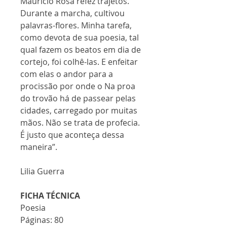
Maurício Rosa refez trajetos.
Durante a marcha, cultivou
palavras-flores. Minha tarefa,
como devota de sua poesia, tal
qual fazem os beatos em dia de
cortejo, foi colhê-las. E enfeitar
com elas o andor para a
procissão por onde o Na proa
do trovão há de passear pelas
cidades, carregado por muitas
mãos. Não se trata de profecia.
É justo que aconteça dessa
maneira”.
Lilia Guerra
FICHA TÉCNICA
Poesia
Páginas: 80