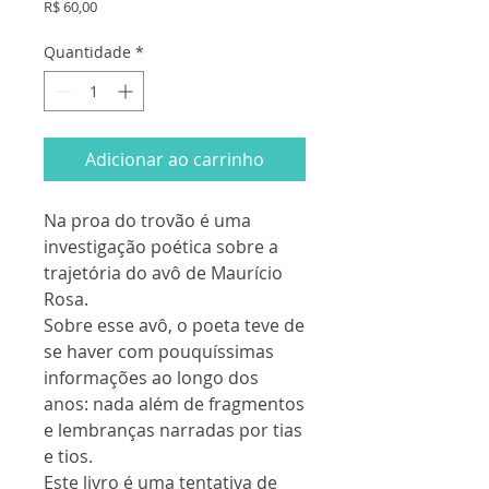
Preço
R$ 60,00
Quantidade
*
Adicionar ao carrinho
Na proa do trovão é uma
investigação poética sobre a
trajetória do avô de Maurício
Rosa.
Sobre esse avô, o poeta teve de
se haver com pouquíssimas
informações ao longo dos
anos: nada além de fragmentos
e lembranças narradas por tias
e tios.
Este livro é uma tentativa de