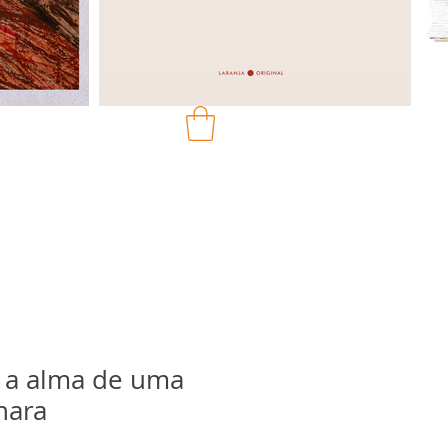
r a alma de uma
nara