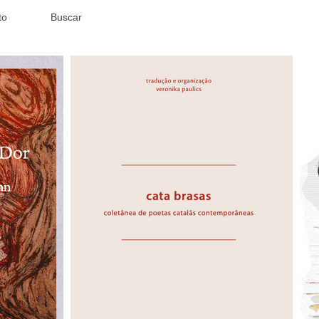
to
Buscar