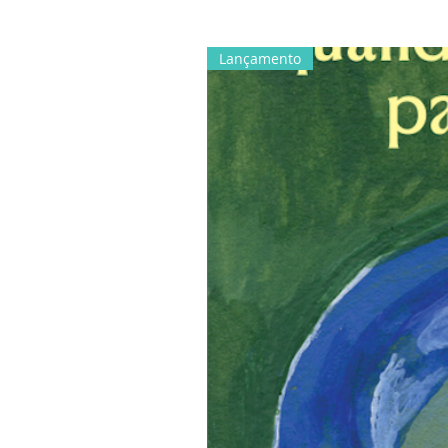
Lançamento