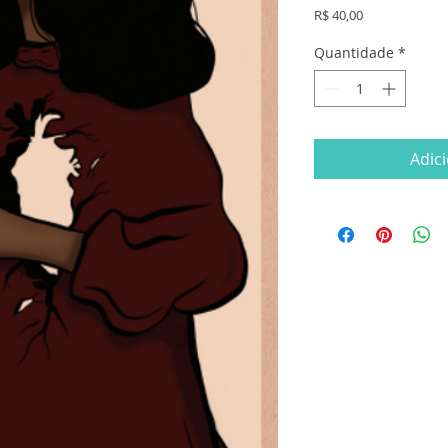
Preço
R$ 40,00
Quantidade
*
Adic