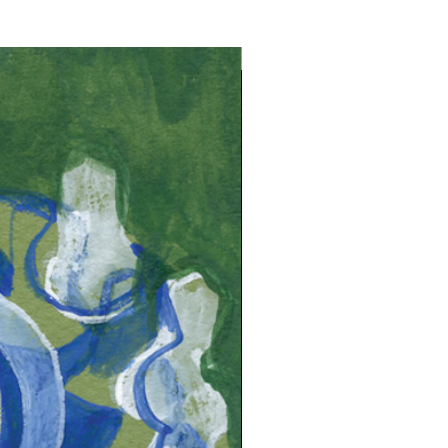
Lançamento