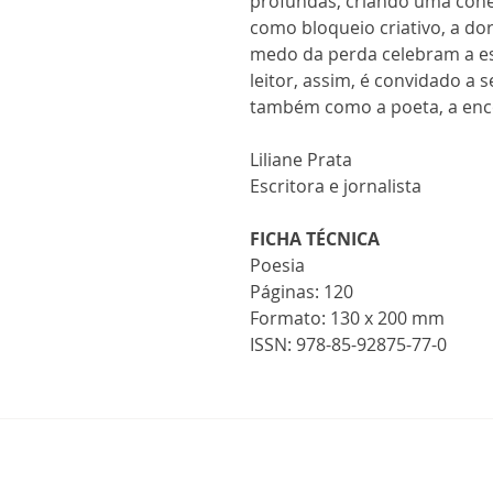
profundas, criando uma cone
como bloqueio criativo, a dor
medo da perda celebram a es
leitor, assim, é convidado a 
também como a poeta, a enco
Liliane Prata
Escritora e jornalista
FICHA TÉCNICA
Poesia
Páginas: 120
Formato: 130 x 200 mm
ISSN: 978-85-92875-77-0