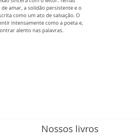
xão sincera com o leitor. Temas
 de amar, a solidão persistente e o
crita como um ato de salvação. O
sentir intensamente como a poeta e,
ntrar alento nas palavras.
Nossos livros