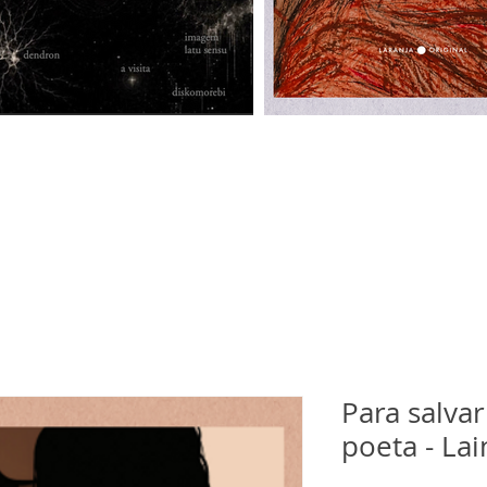
Para salva
poeta - Lai