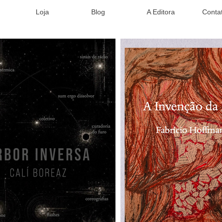
Loja
Blog
A Editora
Conta