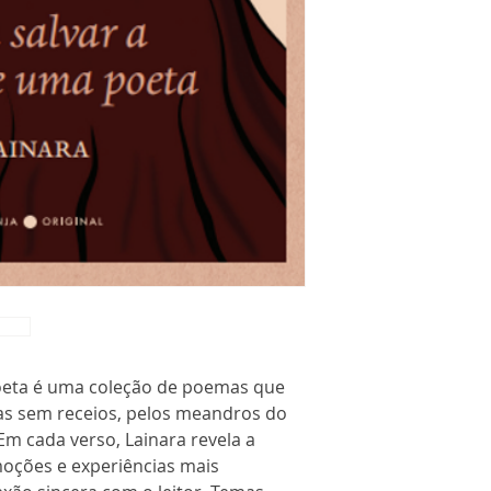
oeta é uma coleção de poemas que
as sem receios, pelos meandros do
Em cada verso, Lainara revela a
emoções e experiências mais