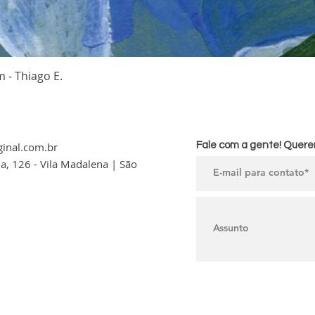
 - Thiago E.
ginal.com.br
Fale com a gente! Querem
la, 126 - Vila Madalena |
São