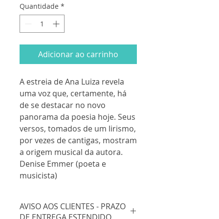
Quantidade
*
Adicionar ao carrinho
A estreia de Ana Luiza revela
uma voz que, certamente, há
de se destacar no novo
panorama da poesia hoje. Seus
versos, tomados de um lirismo,
por vezes de cantigas, mostram
a origem musical da autora.
Denise Emmer (poeta e
musicista)
AVISO AOS CLIENTES - PRAZO
DE ENTREGA ESTENDIDO