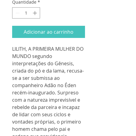
Quantidade
*
Adicionar ao carrinho
LILITH, A PRIMEIRA MULHER DO
MUNDO segundo
interpretações do Gênesis,
criada do pó e da lama, recusa-
se a ser submissa ao
companheiro Adão no Éden
recém-inaugurado. Surpreso
com a natureza imprevisível e
rebelde da parceira e incapaz
de lidar com seus ciclos e
vontades próprias, o primeiro
homem chama pelo pai e