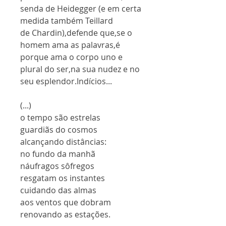
senda de Heidegger (e em certa
medida também Teillard
de Chardin),defende que,se o
homem ama as palavras,é
porque ama o corpo uno e
plural do ser,na sua nudez e no
seu esplendor.Indícios...
(...)
o tempo são estrelas
guardiãs do cosmos
alcançando distâncias:
no fundo da manhã
náufragos sôfregos
resgatam os instantes
cuidando das almas
aos ventos que dobram
renovando as estações.