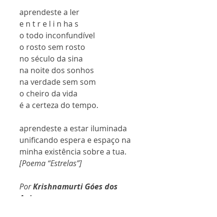
aprendeste a ler
e n t r e l i n ha s
o todo inconfundível
o rosto sem rosto
no século da sina
na noite dos sonhos
na verdade sem som
o cheiro da vida
é a certeza do tempo.
aprendeste a estar iluminada
unificando espera e espaço na
minha existência sobre a tua.
[Poema “Estrelas”]
Por
Krishnamurti Góes dos
Anjos