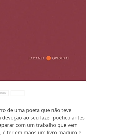
vro de uma poeta que não teve
 devoção ao seu fazer poético antes
deparar com um trabalho que vem
e, é ter em mãos um livro maduro e