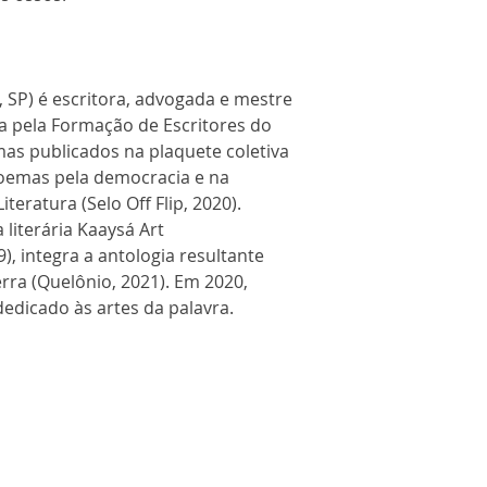
, SP) é escritora, advogada e mestre
da pela Formação de Escritores do
mas publicados na plaquete coletiva
poemas pela democracia e na
iteratura (Selo Off Flip, 2020).
 literária Kaaysá Art
, integra a antologia resultante
rra (Quelônio, 2021). Em 2020,
dedicado às artes da palavra.