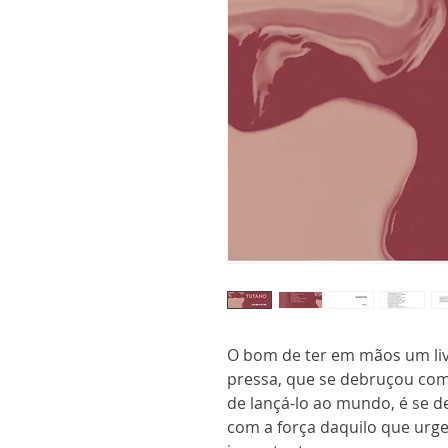
O bom de ter em mãos um li
pressa, que se debruçou com
de lançá-lo ao mundo, é se 
com a força daquilo que urg