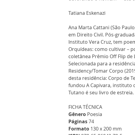
Tatiana Eskenazi
Ana Marta Cattani (São Paulo
em Direito Civil. Pós-gradua
Instituto Vera Cruz, tem poe
Orquídeas: como cultivar – 
coletânea Prêmio Off Flip de L
Selecionada para a residência
Residency/Tomar Corpo (2019)
desta residência: Corpo de Te
fundou A Capivara, instituto 
Tutano é seu livro de estreia.
FICHA TÉCNICA
Gênero
Poesia
Páginas
74
Formato
130 x 200 mm