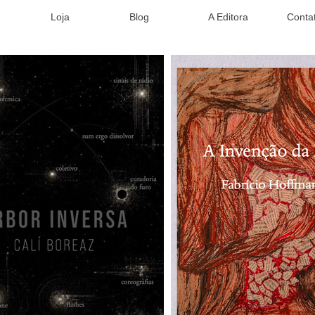
Loja
Blog
A Editora
Conta