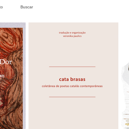
to
Buscar