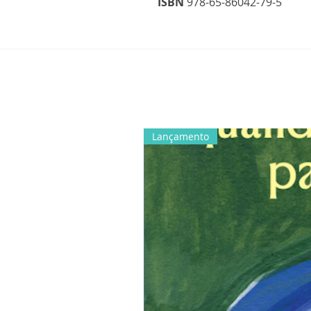
ISBN
978-65-86042-79-5
Lançamento