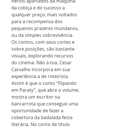
heróis apartados da máquina
da cobiça e do sucesso a
qualquer preço, mais voltados
para a recompensa dos
pequenos prazeres mundanos,
ou da simples sobrevivência.
Os contos, com seus cortes e
sobre posições, são bastante
visuais, explorando recursos
do cinema. Não à toa, Cesar
Carvalho incorpora em sua
experiência a de roteirista.
Assim é que o conto “Flipando
em Paraty”, que abre o volume,
mostra um escritor na
bancarrota que consegue uma
oportunidade de fazer a
cobertura da badalada festa
literária. No conto de título