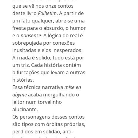
que se vê nos onze contos
deste livro
Folhetim
. A partir de
um fato qualquer, abre-se uma
fresta para o absurdo, o humor
e o
nonsense
. A lógica do real é
sobrepujada por conexões
inusitadas e elos inesperados.
Ali nada é sólido, tudo está por
um triz. Cada história contém
bifurcações que levam a outras
histórias.
Essa técnica narrativa
mise en
abyme
acaba mergulhando o
leitor num torvelinho
alucinante.
Os personagens desses contos
são tipos com órbitas próprias,
perdidos em solidão, anti-