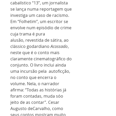
cabalístico “13”, um jornalista
se lança numa reportagem que
investiga um caso de racismo.
Em “Folhetim”, um escritor se
envolve num episódio de crime
cuja trama é pura
alusão, revestida de sátira, ao
clássico godardiano
Acossado
,
neste que é o conto mais
claramente cinematográfico do
conjunto. O livro inclui ainda
uma incursão pela autoficção,
no conto que encerra o
volume. Nela, o narrador
afirma: “Todas as histórias já
foram contadas, muda sóo
jeito de as contar”. Cesar
Augusto deCarvalho, como
seus contos mostram muito