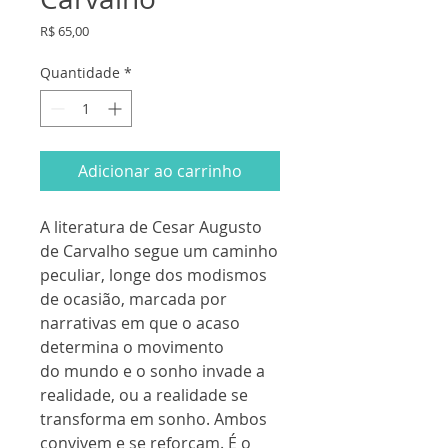
Preço
R$ 65,00
Quantidade
*
Adicionar ao carrinho
A literatura de Cesar Augusto
de Carvalho segue um caminho
peculiar, longe dos modismos
de ocasião, marcada por
narrativas em que o acaso
determina o movimento
do mundo e o sonho invade a
realidade, ou a realidade se
transforma em sonho. Ambos
convivem e se reforçam. É o