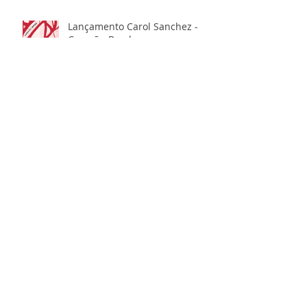
Lançamento Carol Sanchez -
Coração-Bomba
Programação FLIP 2026
Newsletter - Junho - 2026