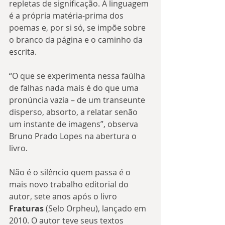
repletas de significação. A linguagem 
é a própria matéria-prima dos 
poemas e, por si só, se impõe sobre 
o branco da página e o caminho da 
escrita.
“O que se experimenta nessa faúlha 
de falhas nada mais é do que uma 
pronúncia vazia – de um transeunte 
disperso, absorto, a relatar senão 
um instante de imagens”, observa 
Bruno Prado Lopes na abertura o 
livro. 
Não é o silêncio quem passa é o 
mais novo trabalho editorial do 
autor, sete anos após o livro 
Fraturas 
(Selo Orpheu), lançado em 
2010. O autor teve seus textos 