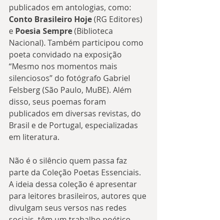
publicados em antologias, como: 
Conto Brasileiro Hoje
 (RG Editores) 
e 
Poesia Sempre
 (Biblioteca 
Nacional). Também participou como 
poeta convidado na exposição 
“Mesmo nos momentos mais 
silenciosos” do fotógrafo Gabriel 
Felsberg (São Paulo, MuBE). Além 
disso, seus poemas foram 
publicados em diversas revistas, do 
Brasil e de Portugal, especializadas 
em literatura.
Não é o silêncio quem passa faz 
parte da Coleção Poetas Essenciais. 
A ideia dessa coleção é apresentar 
para leitores brasileiros, autores que 
divulgam seus versos nas redes 
sociais, têm um trabalho poético 