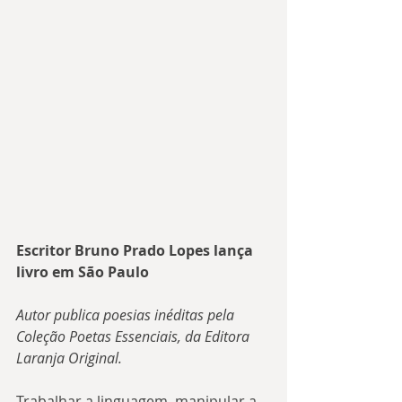
Escritor Bruno Prado Lopes lança 
livro em São Paulo
Autor publica poesias inéditas pela 
Coleção Poetas Essenciais, da Editora 
Laranja Original.
Trabalhar a linguagem, manipular a 