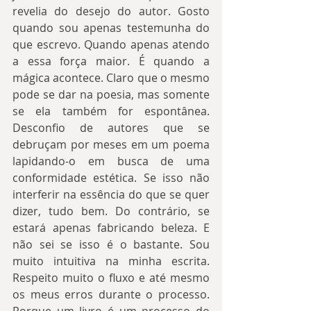
revelia do desejo do autor. Gosto 
quando sou apenas testemunha do 
que escrevo. Quando apenas atendo 
a essa força maior. É quando a 
mágica acontece. Claro que o mesmo 
pode se dar na poesia, mas somente 
se ela também for espontânea. 
Desconfio de autores que se 
debruçam por meses em um poema 
lapidando-o em busca de uma 
conformidade estética. Se isso não 
interferir na essência do que se quer 
dizer, tudo bem. Do contrário, se 
estará apenas fabricando beleza. E 
não sei se isso é o bastante. Sou 
muito intuitiva na minha escrita. 
Respeito muito o fluxo e até mesmo 
os meus erros durante o processo. 
Porque um livro é um processo do 