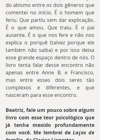
do abismo entre os dois gêneros que 
comentei no início. É o homem que 
feriu. Que partiu sem dar explicação. 
É o que amou. Que traiu. É o pai 
ausente. É o que nos fere e não nos 
explica o porquê (talvez porque ele 
também não saiba) e por isso deixa 
esse grande espaço dentro de nós. O 
livro tenta falar desse encontro não 
apenas entre Anne B. e Francisco, 
mas entre esses dois seres tão 
complexos e diferentes, e que 
nasceram para esse encontro.
Beatriz, fale um pouco sobre algum 
livro com esse teor psicológico que 
já tenha mexido profundamente 
com você. Me lembrei de 
Laços de 
família
, da Clarice Lispector.