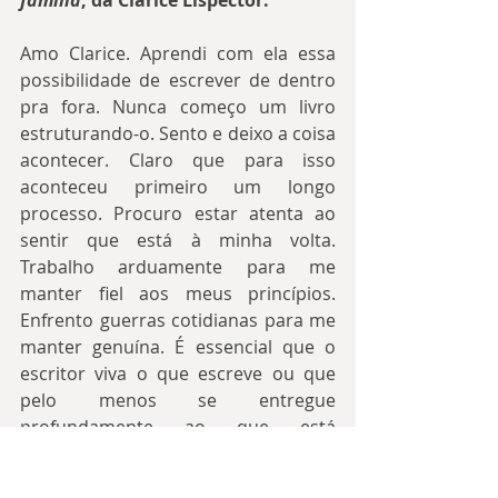
Amo Clarice. Aprendi com ela essa 
possibilidade de escrever de dentro 
pra fora. Nunca começo um livro 
estruturando-o. Sento e deixo a coisa 
acontecer. Claro que para isso 
aconteceu primeiro um longo 
processo. Procuro estar atenta ao 
sentir que está à minha volta. 
Trabalho arduamente para me 
manter fiel aos meus princípios. 
Enfrento guerras cotidianas para me 
manter genuína. É essencial que o 
escritor viva o que escreve ou que 
pelo menos se entregue 
profundamente ao que está 
escrevendo. Não separo o que sou 
do que produzo. Meus livros são um 