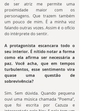
de ser atriz me permite uma 
proximidade maior com os 
personagens. Que trazem também 
um pouco de mim. É a minha voz 
falando outras vozes. Assim é o ofício 
do intérprete do sentir.
A protagonista escancara todo o 
seu interior. É nítido notar a forma 
como ela afirma ser necessária a 
paz. Você acha, que em tempos 
turbulentos, esse sentimento vira 
quase uma questão de 
sobrevivência?
Sim. Sem dúvida. Quando pequena 
ouvi uma música chamada “Poema”, 
que foi escrita por Cazuza e 
interpretada pelo Ney. E nela tem um 