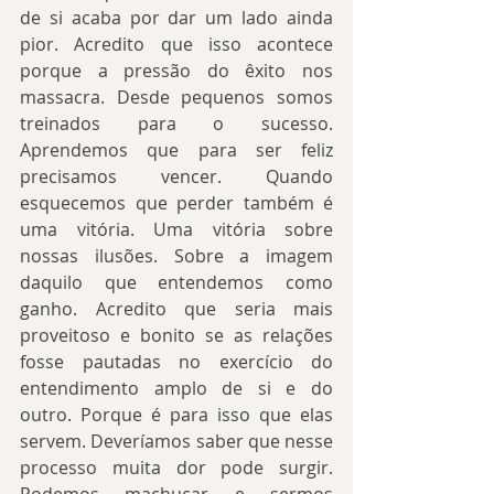
de si acaba por dar um lado ainda 
pior. Acredito que isso acontece 
porque a pressão do êxito nos 
massacra. Desde pequenos somos 
treinados para o sucesso. 
Aprendemos que para ser feliz 
precisamos vencer. Quando 
esquecemos que perder também é 
uma vitória. Uma vitória sobre 
nossas ilusões. Sobre a imagem 
daquilo que entendemos como 
ganho. Acredito que seria mais 
proveitoso e bonito se as relações 
fosse pautadas no exercício do 
entendimento amplo de si e do 
outro. Porque é para isso que elas 
servem. Deveríamos saber que nesse 
processo muita dor pode surgir. 
Podemos machucar e sermos 