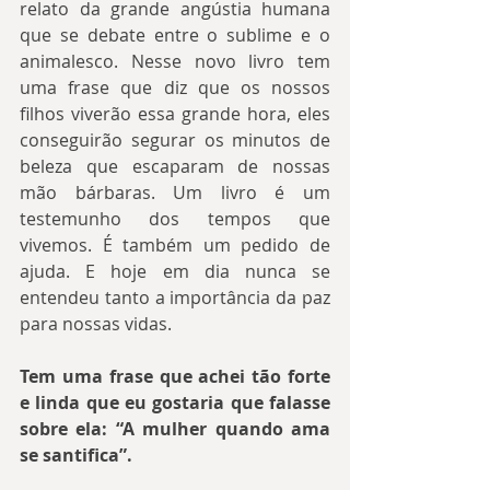
relato da grande angústia humana 
que se debate entre o sublime e o 
animalesco. Nesse novo livro tem 
uma frase que diz que os nossos 
filhos viverão essa grande hora, eles 
conseguirão segurar os minutos de 
beleza que escaparam de nossas 
mão bárbaras. Um livro é um 
testemunho dos tempos que 
vivemos. É também um pedido de 
ajuda. E hoje em dia nunca se 
entendeu tanto a importância da paz 
para nossas vidas.
Tem uma frase que achei tão forte 
e linda que eu gostaria que falasse 
sobre ela: “A mulher quando ama 
se santifica”.