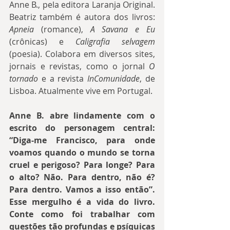
Anne B., pela editora Laranja Original. 
Beatriz também é autora dos livros: 
Apneia
 (romance), 
A Savana e Eu
(crônicas) e 
Caligrafia selvagem
(poesia). Colabora em diversos sites, 
jornais e revistas, como o jornal 
O 
tornado
 e a revista 
InComunidade
, de 
Lisboa. Atualmente vive em Portugal.
Anne B. abre lindamente com o 
escrito do personagem central: 
“Diga-me Francisco, para onde 
voamos quando o mundo se torna 
cruel e perigoso? Para longe? Para 
o alto? Não. Para dentro, não é? 
Para dentro. Vamos a isso então”. 
Esse mergulho é a vida do livro. 
Conte como foi trabalhar com 
questões tão profundas e psíquicas 