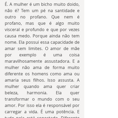
É. A mulher é um bicho muito doido, 
não é? Tem um pé na santidade e 
outro no profano. Que nem é 
profano, mas que é algo muito 
visceral e profundo e que por vezes 
causa medo. Porque ainda não tem 
nome. Ela possui essa capacidade de 
amar sem limites. O amor de mãe 
por exemplo é uma coisa 
maravilhosamente assustadora. E a 
mulher não ama de forma muito 
diferente os homens como ama ou 
amaria seus filhos. Isso assusta. A 
mulher quando ama quer criar 
beleza, harmonia. Ela quer 
transformar o mundo com o seu 
amor. Por isso ela é responsável por 
carregar a vida. É uma potência. E 
tudo nela está conectado. Diferente 