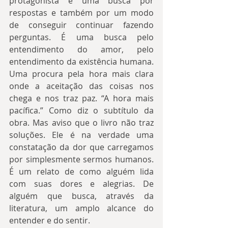
protagonista é uma busca por 
respostas e também por um modo 
de conseguir continuar fazendo 
perguntas. É uma busca pelo 
entendimento do amor, pelo 
entendimento da existência humana. 
Uma procura pela hora mais clara 
onde a aceitação das coisas nos 
chega e nos traz paz. “A hora mais 
pacífica.” Como diz o subtítulo da 
obra. Mas aviso que o livro não traz 
soluções. Ele é na verdade uma 
constatação da dor que carregamos 
por simplesmente sermos humanos. 
É um relato de como alguém lida 
com suas dores e alegrias. De 
alguém que busca, através da 
literatura, um amplo alcance do 
entender e do sentir.