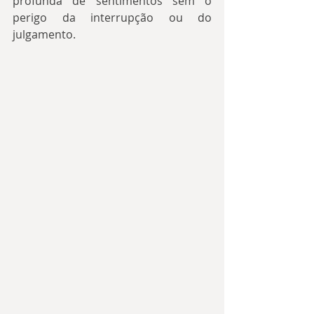
profunda de sentimentos sem o 
perigo da interrupção ou do 
julgamento.