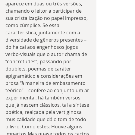
aparece em duas ou três versões, 
chamando o leitor a participar de 
sua cristalização no papel impresso, 
como cúmplice. Se essa 
característica, juntamente com a 
diversidade de gêneros presentes – 
do haicai aos engenhosos jogos 
verbo-visuais que o autor chama de 
“concretudes”, passando por 
doublets, poemas de caráter 
epigramático e considerações em 
prosa “à maneira de embasamento 
teórico” – confere ao conjunto um ar 
experimental, há também versos 
que já nascem clássicos, tal a síntese 
poética, realçada pela vertiginosa 
musicalidade que dá o tom de todo 
o livro. Como estes: Houve alguns 
impactos Mas quase todos os cactos 