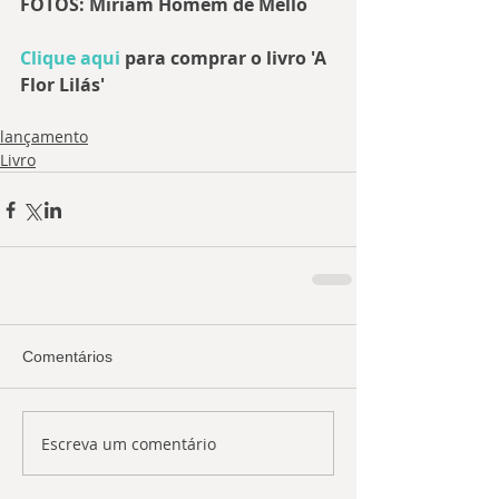
FOTOS: Miriam Homem de Mello 
Clique aqui
 para comprar o livro 'A 
Flor Lilás'
lançamento
Livro
Comentários
Escreva um comentário