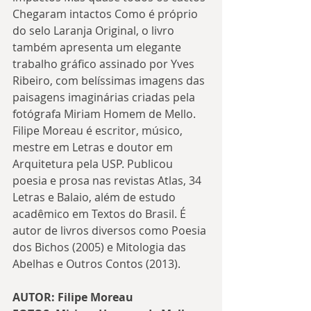
Chegaram intactos Como é próprio 
do selo Laranja Original, o livro 
também apresenta um elegante 
trabalho gráfico assinado por Yves 
Ribeiro, com belíssimas imagens das 
paisagens imaginárias criadas pela 
fotógrafa Miriam Homem de Mello. 
Filipe Moreau é escritor, músico, 
mestre em Letras e doutor em 
Arquitetura pela USP. Publicou 
poesia e prosa nas revistas Atlas, 34 
Letras e Balaio, além de estudo 
acadêmico em Textos do Brasil. É 
autor de livros diversos como Poesia 
dos Bichos (2005) e Mitologia das 
Abelhas e Outros Contos (2013).  
AUTOR: Filipe Moreau 