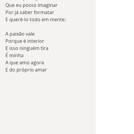
Que eu posso imaginar
Por já saber formatar
E querê-lo todo em mente:
A paixão vale
Porque é interior
E isso ninguém tira
É minha
A que amo agora
E do próprio amar