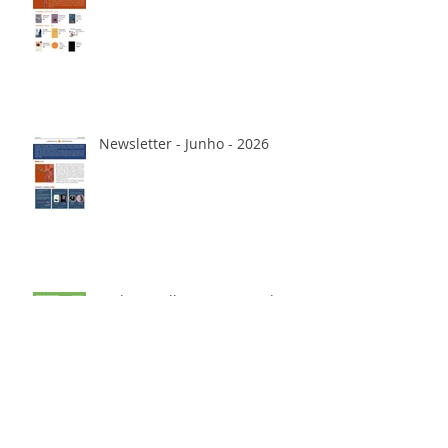
Newsletter - Junho - 2026
Pode me olhar com cara de
Bicho - Marcos Morelli