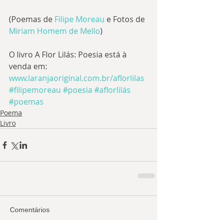
(Poemas de 
Filipe Moreau
 e Fotos de 
Miriam Homem de Mello
)
O livro A Flor Lilás: Poesia está à 
venda em: 
www.laranjaoriginal.com.br/aflorlilas
#filipemoreau
#poesia
#aflorlilás
#poemas
Poema
Livro
Comentários