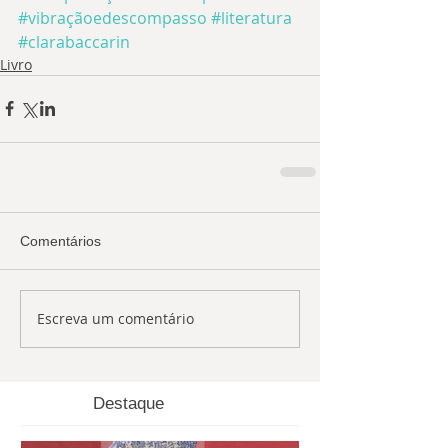
#vibraçãoedescompasso
#literatura
#clarabaccarin
Livro
Comentários
Escreva um comentário
Destaque